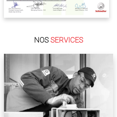
NOS
SERVICES