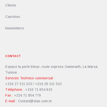
Clients
Carrières
Newsletters
CONTACT
Espace la perle bleue, route express Gammarth, La Marsa
Tunisie
Services Technico-commercial :
+216 27 311 323 / +216 29 311 523
Téléphone :
+216 71 854 815
Fax :
+216 71 854 779
E-mail :
Contact@stas.com.tn